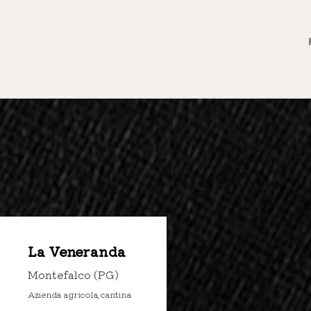
La Veneranda
Montefalco (PG)
Azienda agricola, cantina