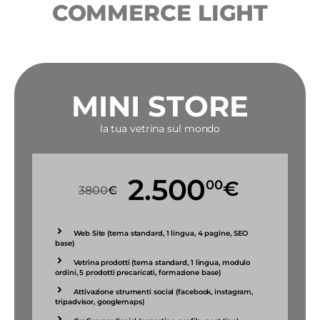
COMMERCE LIGHT
MINI STORE
la tua vetrina sul mondo
2.500
00
€
3800
€
Web Site (tema standard, 1 lingua, 4 pagine, SEO
base)
Vetrina prodotti (tema standard, 1 lingua, modulo
ordini, 5 prodotti precaricati, formazione base)
Attivazione strumenti social (facebook, instagram,
tripadvisor, googlemaps)