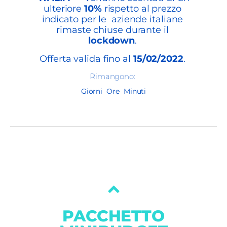
ulteriore
10%
rispetto al prezzo
indicato per le aziende italiane
rimaste chiuse durante il
lockdown
.
Offerta valida fino al
15/02/2022
.
Rimangono:
Giorni
Ore
Minuti
PACCHETTO