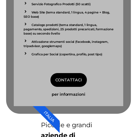
Servizio Fotografico Prodotti (50 scatti)
Web Site (tema standard, 1 lingua, 4 pagine + Blog,
SEO base)
Catalogo prodotti (tema standard, 1 lingua,
pagamento, spedizioni, 25 prodotti precaricati, formazione
base) su secondo livello
Attivazione strumenti social (facebook, instagram,
tripadvisor, googlemaps)
Grafica per Social (copertina, profilo, post tipo)
CONTATTACI
per informazioni
ITALIA
Piccole e grandi
aziende di