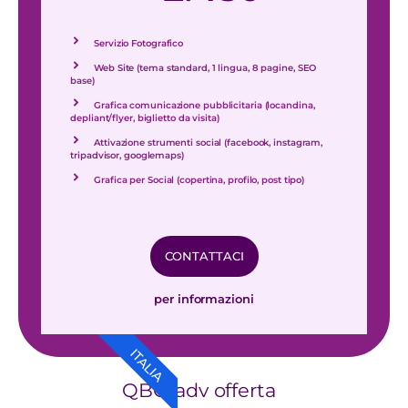
Servizio Fotografico
Web Site (tema standard, 1 lingua, 8 pagine, SEO
base)
Grafica comunicazione pubblicitaria (locandina,
depliant/flyer, biglietto da visita)
Attivazione strumenti social (facebook, instagram,
tripadvisor, googlemaps)
Grafica per Social (copertina, profilo, post tipo)
CONTATTACI
per informazioni
ITALIA
QBO adv offerta