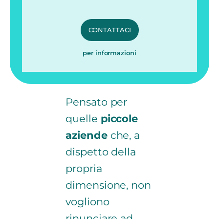
CONTATTACI
per informazioni
Pensato per
quelle
piccole
aziende
che, a
dispetto della
propria
dimensione, non
vogliono
rinunciare ad