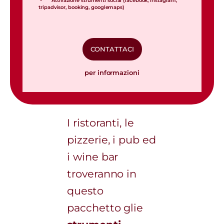
Attivazione strumenti social (facebook, instagram,
tripadvisor, booking, googlemaps)
CONTATTACI
per informazioni
I ristoranti, le
pizzerie, i pub ed
i wine bar
troveranno in
questo
pacchetto glie