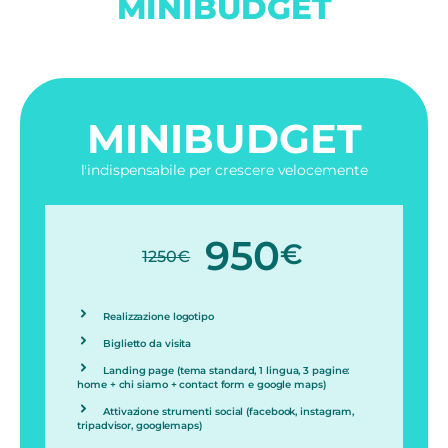
MINIBUDGET
MINIBUDGET
l'indispensabile per crescere velocemente
950
€
1250
€
Realizzazione logotipo
Biglietto da visita
Landing page (tema standard, 1 lingua, 3 pagine:
home + chi siamo + contact form e google maps)
Attivazione strumenti social (facebook, instagram,
tripadvisor, googlemaps)