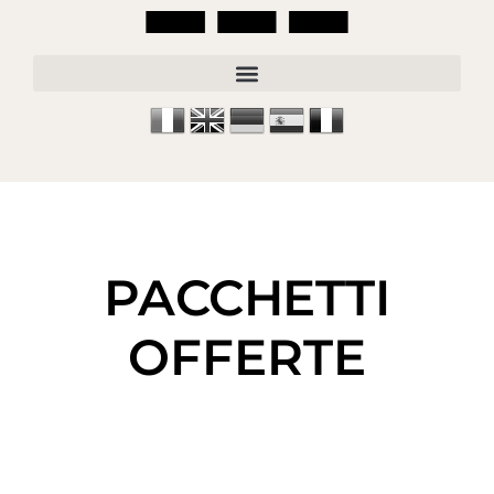
PACCHETTI
OFFERTE
la realizzazione delle strategie
di marketing.