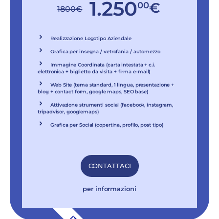
1.250
00
€
1800
€
Realizzazione Logotipo Aziendale
Grafica per insegna / vetrofania / automezzo
Immagine Coordinata (carta intestata + c.i.
elettronica + biglietto da visita + firma e-mail)
Web Site (tema standard, 1 lingua, presentazione +
blog + contact form, google maps, SEO base)
Attivazione strumenti social (facebook, instagram,
tripadvisor, googlemaps)
Grafica per Social (copertina, profilo, post tipo)
CONTATTACI
per informazioni