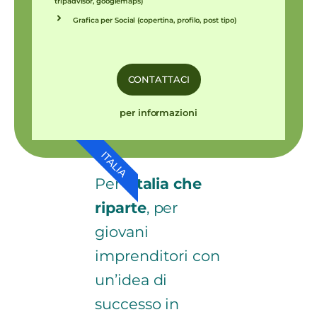
tripadvisor, googlemaps)
Grafica per Social (copertina, profilo, post tipo)
CONTATTACI
per informazioni
ITALIA
Per l’
Italia che
riparte
, per
giovani
imprenditori con
un’idea di
successo in