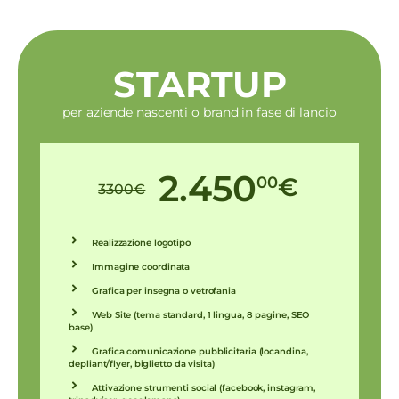
STARTUP
per aziende nascenti o brand in fase di lancio
2.450
00
€
3300
€
Realizzazione logotipo
Immagine coordinata
Grafica per insegna o vetrofania
Web Site (tema standard, 1 lingua, 8 pagine, SEO
base)
Grafica comunicazione pubblicitaria (locandina,
depliant/flyer, biglietto da visita)
Attivazione strumenti social (facebook, instagram,