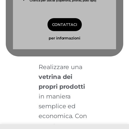
Grafica per Social (copertina, profilo, post tipo)
CONTATTACI
per informazioni
Realizzare una
vetrina dei
propri prodotti
in maniera
semplice ed
economica. Con
questo