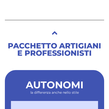
PACCHETTO ARTIGIANI
E PROFESSIONISTI
AUTONOMI
la differenza anche nello stile