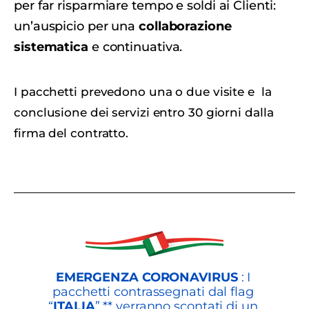
per far risparmiare tempo e soldi ai Clienti:
un’auspicio per una
collaborazione
sistematica
e continuativa.
I pacchetti prevedono una o due visite e la
conclusione dei servizi entro 30 giorni dalla
firma del contratto.
EMERGENZA CORONAVIRUS
: I
pacchetti contrassegnati dal flag
“
ITALIA
” ** verranno scontati di un