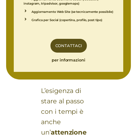
instagram, tripadvisor, googlemaps)
Aggiornamento Web Site (se tecnicamente possibile)
Grafica per Social (copertina, profilo, post tipo)
CONTATTACI
per informazioni
L’esigenza di
stare al passo
con i tempi è
anche
un’
attenzione