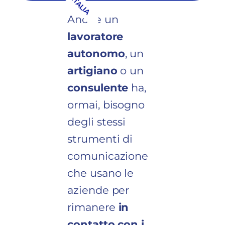
ITALIA
Anche un
lavoratore
autonomo
, un
artigiano
o un
consulente
ha,
ormai, bisogno
degli stessi
strumenti di
comunicazione
che usano le
aziende per
rimanere
in
contatto con i