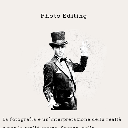
Photo Editing
La fotografia è un’interpretazione della realtà
e non la realtà stessa. Spesso, nella